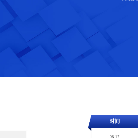
时间
08-17
08-18