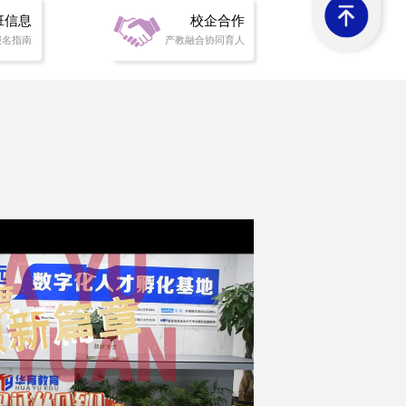
班信息
校企合作
报名指南
产教融合协同育人