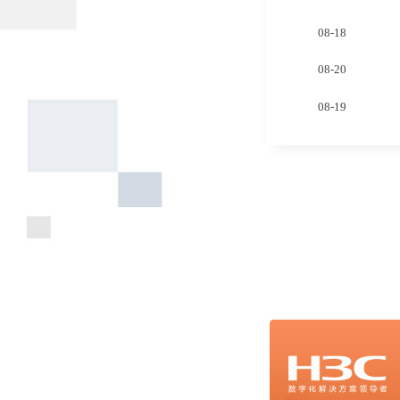
08-20
08-19
08-21
08-17
08-18
08-20
08-19
08-21