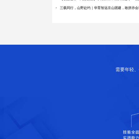
三载同行，山野赴约｜华育智远京山团建，敢拼亦会
需要年轻、