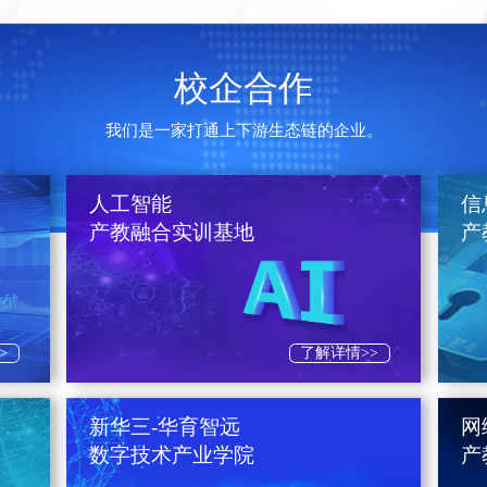
校企合作
我们是一家打通上下游生态链的企业。
人工智能
信
产教融合实训基地
产
>
了解详情>>
新华三-华育智远
网
数字技术产业学院
产