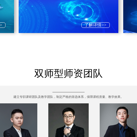
>
了解详情>>
双师型师资团队
建立专职课研团队及教学团队，制定严格的筛选体系，保障课程质量、教学效果。