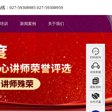
027-59308985 027-59308959
培训
新闻案例
关于我们
扫码咨询
在线客服
索取资料
合作共赢