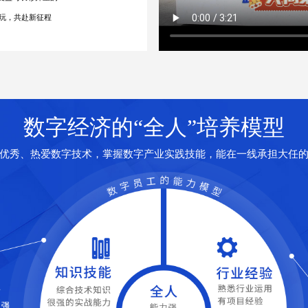
玩，共赴新征程
数字经济的“全人”培养模型
优秀、热爱数字技术，掌握数字产业实践技能，能在一线承担大任