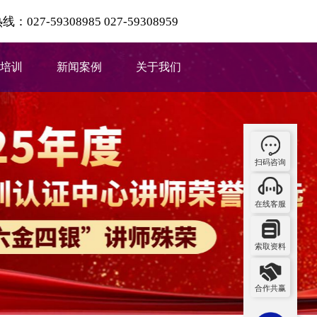
027-59308985 027-59308959
培训
新闻案例
关于我们
扫码咨询
在线客服
索取资料
合作共赢