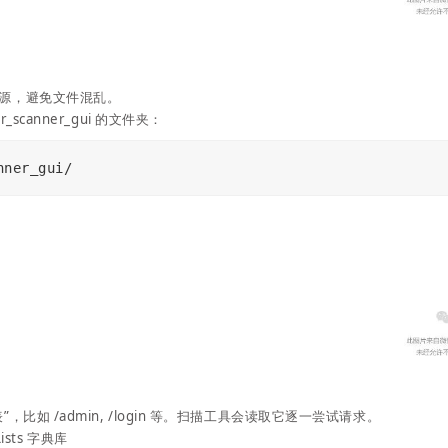
源，避免文件混乱。
scanner_gui 的文件夹：
ner_gui/
，比如 /admin, /login 等。扫描工具会读取它逐一尝试请求。
Lists 字典库