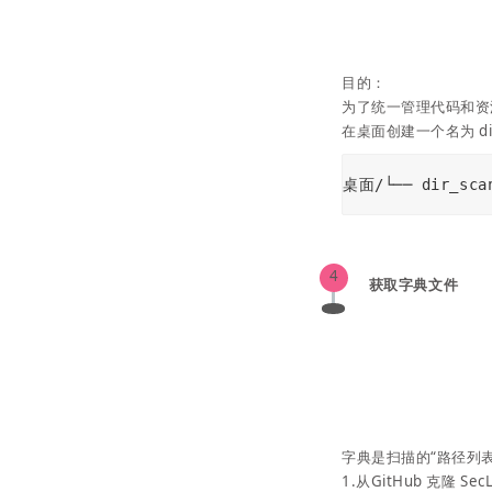
目的：
为了统一管理代码和资
在桌面创建一个名为 dir_
桌面/└── dir_scan
4
获取字典文件
字典是扫描的“路径列表”
1.从GitHub 克隆 Sec