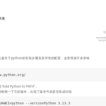
环境
篇关于python的安装步骤及其环境的配置，这里我就不多讲咯
w.python.org/
dd Python to PATH”。
cmd检测一下它的版本，出现了版本号就是安装成功啦
UAWEI>python --versionPython 3.13.3