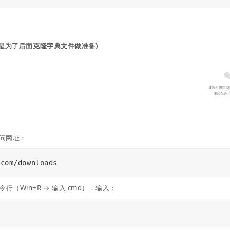
这是为了后面克隆字典文件做准备)
问网址：
.com/downloads
行（Win+R → 输入 cmd），输入：