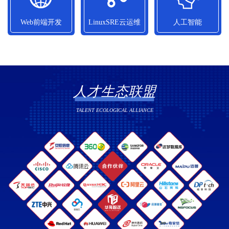
10800元/月
13090元/月
14010元/月
Web前端开发
LinuxSRE云运维
人工智能
Web前端开发
LinuxSRE云运维
人工智能
平均就业薪资
平均就业薪资
平均就业薪资
12580元/月
13500元/月
12700元/月
人才生态联盟
TALENT ECOLOGICAL ALLIANCE