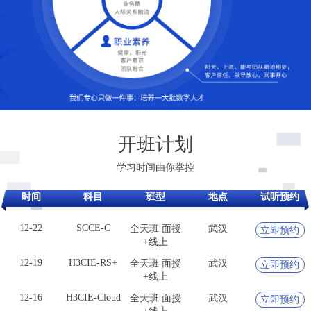
12-19
H3CIE-RS+
全天班 面授
武汉
立即预约
+线上
12-16
H3CIE-Cloud
全天班 面授
武汉
立即预约
+线上
开班计划
12-17
H3CIE-
全天班 面授
武汉
立即预约
学习时间由你掌控
Security
+线上
12-23
SCSE（技服/
全天班 面授
武汉
立即预约
时间
科目
班型
地点
试听预约
安服）
+线上
12-22
SCCE-C
全天班 面授
武汉
立即预约
+线上
12-19
H3CIE-RS+
全天班 面授
武汉
立即预约
+线上
12-16
H3CIE-Cloud
全天班 面授
武汉
立即预约
+线上