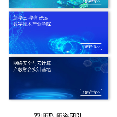
了解详情>>
新华三-华育智远
数字技术产业学院
了解详情>>
网络安全与云计算
产教融合实训基地
了解详情>>
双师型师资团队