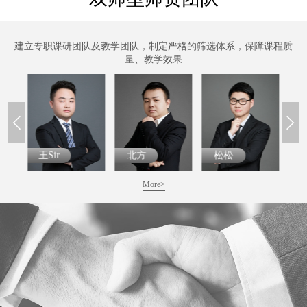
建立专职课研团队及教学团队，制定严格的筛选体系，保障课程质
量、教学效果
王Sir
北方
松松
More>