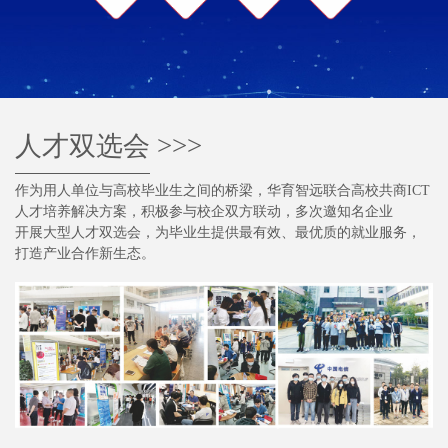
人才双选会
>>>
作为用人单位与高校毕业生之间的桥梁，华育智远联合高校共商ICT
人才培养解决方案，积极参与校企双方联动，多次邀知名企业
开展大型人才双选会，为毕业生提供最有效、最优质的就业服务，
打造产业合作新生态。