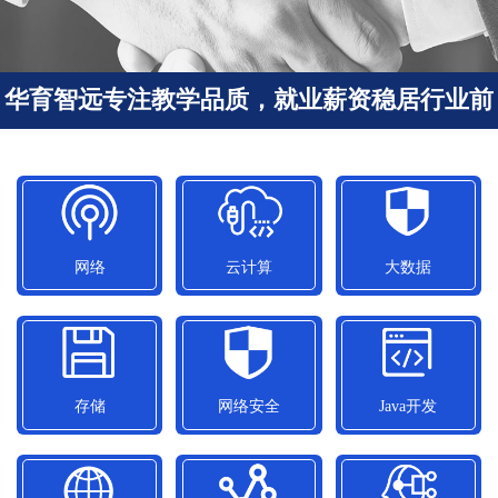
华育智远专注教学品质，就业薪资稳居行业前
列
网络
云计算
大数据
网络
云计算
大数据
平均就业薪资
平均就业薪资
平均就业薪资
11050元/月
15300元/月
12500元/月
存储
网络安全
Java开发
存储
网络安全
Java开发
平均就业薪资
平均就业薪资
平均就业薪资