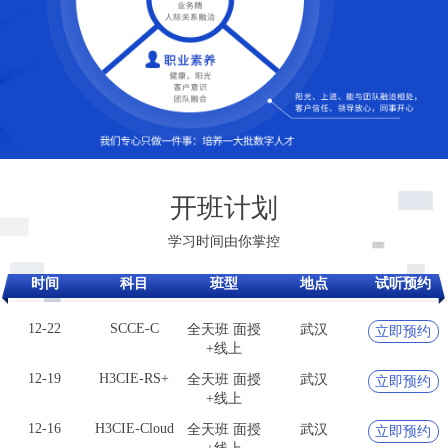
12-19
H3CIE-RS+
全天班 面授
武汉
立即预约
+线上
12-16
H3CIE-Cloud
全天班 面授
武汉
立即预约
+线上
开班计划
12-17
H3CIE-
全天班 面授
武汉
立即预约
学习时间由你掌控
Security
+线上
12-23
SCSE（技服/
全天班 面授
武汉
立即预约
时间
科目
班型
地点
试听预约
安服）
+线上
12-22
SCCE-C
全天班 面授
武汉
立即预约
+线上
12-19
H3CIE-RS+
全天班 面授
武汉
立即预约
+线上
12-16
H3CIE-Cloud
全天班 面授
武汉
立即预约
+线上