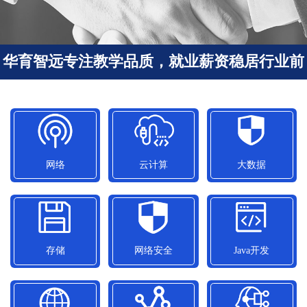
华育智远专注教学品质，就业薪资稳居行业前
列
网络
云计算
大数据
网络
云计算
大数据
平均就业薪资
平均就业薪资
平均就业薪资
11050元/月
15300元/月
12500元/月
存储
网络安全
Java开发
存储
网络安全
Java开发
平均就业薪资
平均就业薪资
平均就业薪资