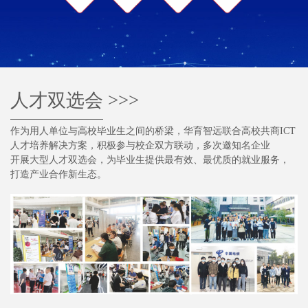
人才双选会
>>>
作为用人单位与高校毕业生之间的桥梁，华育智远联合高校共商ICT
人才培养解决方案，积极参与校企双方联动，多次邀知名企业
开展大型人才双选会，为毕业生提供最有效、最优质的就业服务，
打造产业合作新生态。