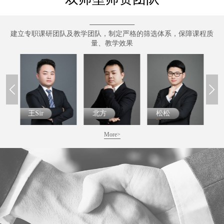
建立专职课研团队及教学团队，制定严格的筛选体系，保障课程质
量、教学效果
王Sir
北方
松松
More>