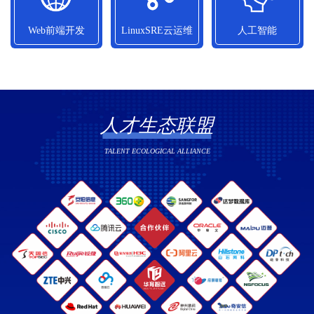
10800元/月
13090元/月
14010元/月
Web前端开发
LinuxSRE云运维
人工智能
Web前端开发
LinuxSRE云运维
人工智能
平均就业薪资
平均就业薪资
平均就业薪资
12580元/月
13500元/月
12700元/月
人才生态联盟
TALENT ECOLOGICAL ALLIANCE