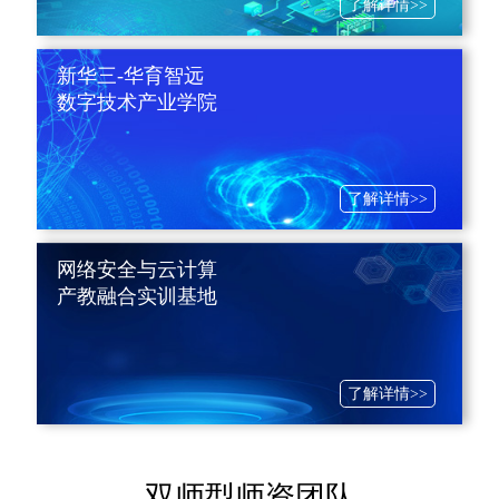
了解详情>>
新华三-华育智远
数字技术产业学院
了解详情>>
网络安全与云计算
产教融合实训基地
了解详情>>
双师型师资团队