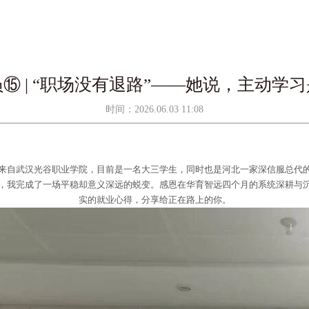
⑮ | “职场没有退路”——她说，主动学
时间：2026.06.03 11:08
来自武汉光谷职业学院，目前是一名大三学生，同时也是河北一家深信服总代
，我完成了一
场平稳却意义深远的蜕变。感恩在华育智远四个月的系统深耕与
实的就业心得，分享给正在路上的你。