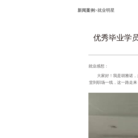
新闻案例
>
就业明星
优秀毕业学员
就业感想：
大家好！我是胡雅诺，
堂到职场一线，这一路走来