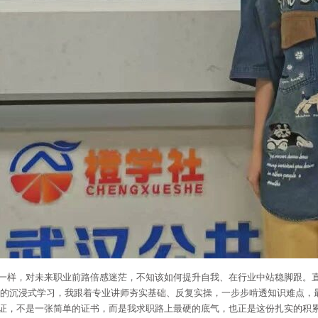
一样，对未来职业前路倍感迷茫，不知该如何提升自我、在行业中站稳脚跟。
的沉浸式学习，我跟着专业讲师夯实基础、反复实操，一步步啃透知识难点，
证，不是一张简单的证书，而是我求职路上最硬的底气，也正是这份扎实的积