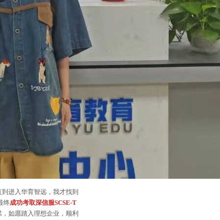
直到进入华育智远，我才找到
最终
成功考取深信服SCSE-T
累，如愿踏入理想企业，顺利