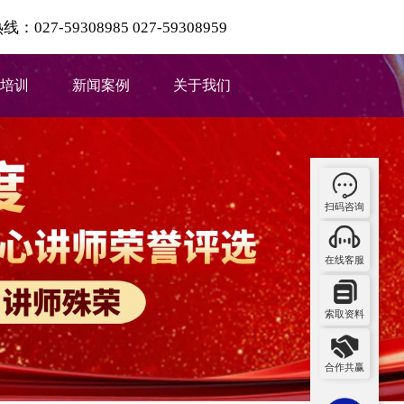
027-59308985 027-59308959
培训
新闻案例
关于我们
扫码咨询
在线客服
索取资料
合作共赢