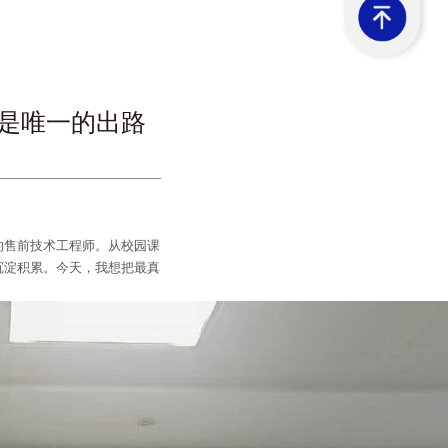
习是唯一的出路
的
售前技术工程师
。从校园课
沉淀积累。今天，我想把最真