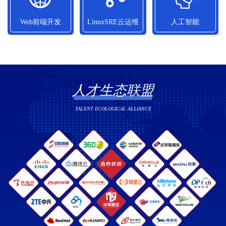
10800元/月
13090元/月
14010元/月
Web前端开发
LinuxSRE云运维
人工智能
Web前端开发
LinuxSRE云运维
人工智能
平均就业薪资
平均就业薪资
平均就业薪资
12580元/月
13500元/月
12700元/月
人才生态联盟
TALENT ECOLOGICAL ALLIANCE