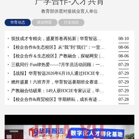
产学合作-人才共育
教育部供需对接就业育人单位
华育动态
就业明星
行业动态
筑技成才专精尖，盛夏答卷再拓新 | 华育智远培训认证部2026年上半年学员就业喜报
08-10
【校企合作&生态校区】从“我”到“我们”：一堂户外拓展职素课带来的成长蜕变
08-06
【校企合作＆生态校区】产教融合，探秘网安 | 湖北生态工程职业技术学院人工智能学院师生走进国家网安基地
08-06
三载同行·Fun肆热爱——7月学员活动回顾：一场笑到肚子疼的周年趴！
07-29
【战报】华育智远2026年6月18人通过H3CIE专家认证考试！
07-29
燃炸盛夏！六班齐开，华育智远暑期班全赛道燃情启航！
07-29
产教融合结硕果：149人获H3CIE专家认证，毕业生起薪6000+，五年月入过万
07-29
【校企合作&商贸校区】学期耕耘，成长有迹｜一场复盘与表彰并重的期末总结
07-28