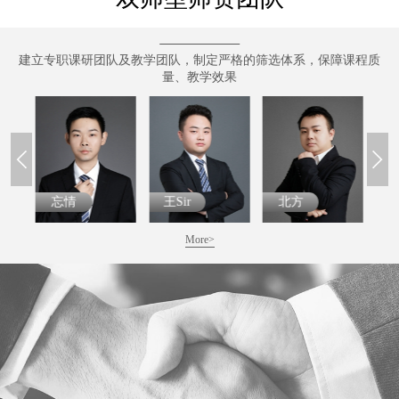
建立专职课研团队及教学团队，制定严格的筛选体系，保障课程质
量、教学效果
王Sir
北方
松松
More>