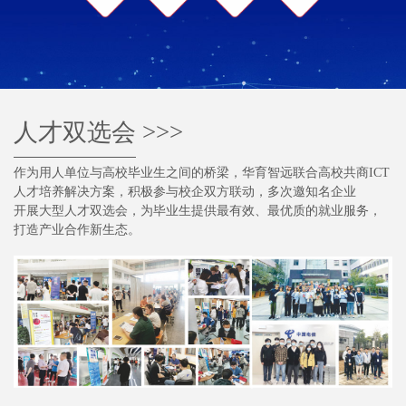
人才双选会
>>>
作为用人单位与高校毕业生之间的桥梁，华育智远联合高校共商ICT
人才培养解决方案，积极参与校企双方联动，多次邀知名企业
开展大型人才双选会，为毕业生提供最有效、最优质的就业服务，
打造产业合作新生态。