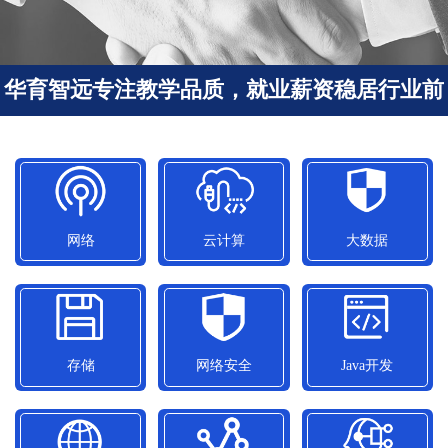
华育智远专注教学品质，就业薪资稳居行业前
列
网络
云计算
大数据
网络
云计算
大数据
平均就业薪资
平均就业薪资
平均就业薪资
11050元/月
15300元/月
12500元/月
存储
网络安全
Java开发
存储
网络安全
Java开发
平均就业薪资
平均就业薪资
平均就业薪资