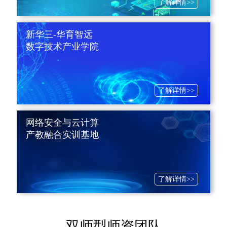
了解详情>>
新华三-华育智远
数字技术产业学院
了解详情>>
网络安全与云计算
产教融合实训基地
了解详情>>
双师型师资团队