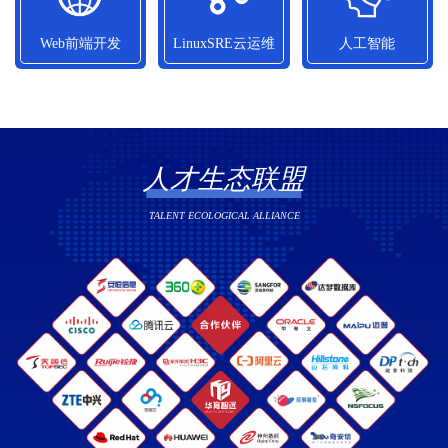
10800元/月
13090元/月
14010元/月
Web前端开发
LinuxSRE云运维
人工智能
Web前端开发
LinuxSRE云运维
人工智能
平均就业薪资
平均就业薪资
平均就业薪资
12580元/月
13500元/月
12700元/月
人才生态联盟
TALENT ECOLOGICAL ALLIANCE