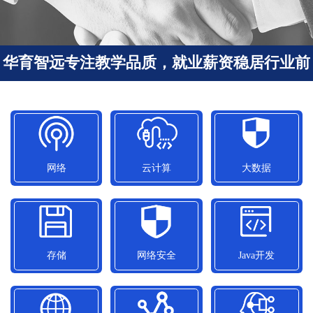
华育智远专注教学品质，就业薪资稳居行业前
列
网络
云计算
大数据
网络
云计算
大数据
平均就业薪资
平均就业薪资
平均就业薪资
11050元/月
15300元/月
12500元/月
存储
网络安全
Java开发
存储
网络安全
Java开发
平均就业薪资
平均就业薪资
平均就业薪资