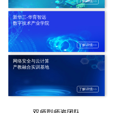
了解详情>>
新华三-华育智远
数字技术产业学院
了解详情>>
网络安全与云计算
产教融合实训基地
了解详情>>
双师型师资团队