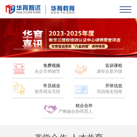
免费视频
实训课程
名企导师辅导
课程全新升级
学员就业
开班信息
推荐就业无忧
培训报名指南
校企合作
产教融合协同育人