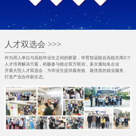
人才双选会
>>>
作为用人单位与高校毕业生之间的桥梁，华育智远联合高校共商ICT
人才培养解决方案，积极参与校企双方联动，多次邀知名企业
开展大型人才双选会，为毕业生提供最有效、最优质的就业服务，
打造产业合作新生态。